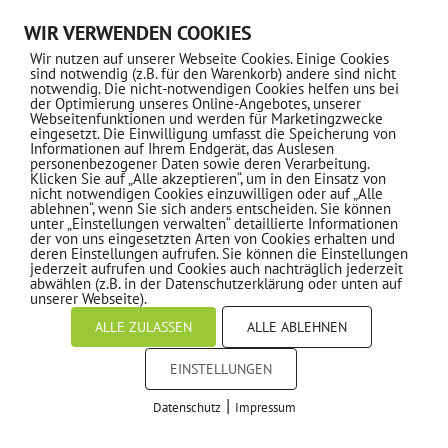
WIR VERWENDEN COOKIES
Wir nutzen auf unserer Webseite Cookies. Einige Cookies
sind notwendig (z.B. für den Warenkorb) andere sind nicht
notwendig. Die nicht-notwendigen Cookies helfen uns bei
der Optimierung unseres Online-Angebotes, unserer
Webseitenfunktionen und werden für Marketingzwecke
eingesetzt. Die Einwilligung umfasst die Speicherung von
Informationen auf Ihrem Endgerät, das Auslesen
personenbezogener Daten sowie deren Verarbeitung.
Klicken Sie auf „Alle akzeptieren“, um in den Einsatz von
nicht notwendigen Cookies einzuwilligen oder auf „Alle
ablehnen“, wenn Sie sich anders entscheiden. Sie können
unter „Einstellungen verwalten“ detaillierte Informationen
der von uns eingesetzten Arten von Cookies erhalten und
deren Einstellungen aufrufen. Sie können die Einstellungen
jederzeit aufrufen und Cookies auch nachträglich jederzeit
abwählen (z.B. in der Datenschutzerklärung oder unten auf
unserer Webseite).
ALLE ZULASSEN
ALLE ABLEHNEN
EINSTELLUNGEN
|
Datenschutz
Impressum
COOKIES