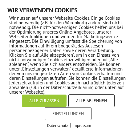
WIR VERWENDEN COOKIES
Wir nutzen auf unserer Webseite Cookies. Einige Cookies
sind notwendig (z.B. für den Warenkorb) andere sind nicht
notwendig. Die nicht-notwendigen Cookies helfen uns bei
der Optimierung unseres Online-Angebotes, unserer
Webseitenfunktionen und werden für Marketingzwecke
eingesetzt. Die Einwilligung umfasst die Speicherung von
Informationen auf Ihrem Endgerät, das Auslesen
personenbezogener Daten sowie deren Verarbeitung.
Klicken Sie auf „Alle akzeptieren“, um in den Einsatz von
nicht notwendigen Cookies einzuwilligen oder auf „Alle
ablehnen“, wenn Sie sich anders entscheiden. Sie können
unter „Einstellungen verwalten“ detaillierte Informationen
der von uns eingesetzten Arten von Cookies erhalten und
deren Einstellungen aufrufen. Sie können die Einstellungen
jederzeit aufrufen und Cookies auch nachträglich jederzeit
abwählen (z.B. in der Datenschutzerklärung oder unten auf
unserer Webseite).
ALLE ZULASSEN
ALLE ABLEHNEN
EINSTELLUNGEN
|
Datenschutz
Impressum
COOKIES