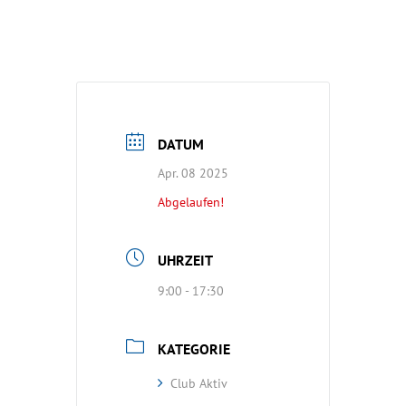
DATUM
Apr. 08 2025
Abgelaufen!
UHRZEIT
9:00 - 17:30
KATEGORIE
Club Aktiv