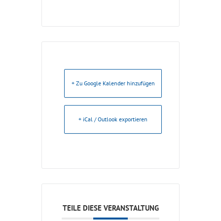
+ Zu Google Kalender hinzufügen
+ iCal / Outlook exportieren
TEILE DIESE VERANSTALTUNG