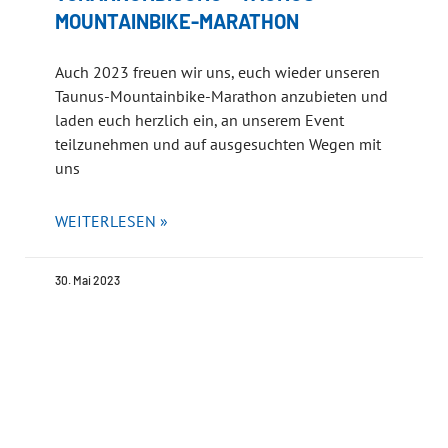
MOUNTAINBIKE-MARATHON
Auch 2023 freuen wir uns, euch wieder unseren
Taunus-Mountainbike-Marathon anzubieten und
laden euch herzlich ein, an unserem Event
teilzunehmen und auf ausgesuchten Wegen mit
uns
WEITERLESEN »
30. Mai 2023
« Vorherige
1
2
3
Nächste »