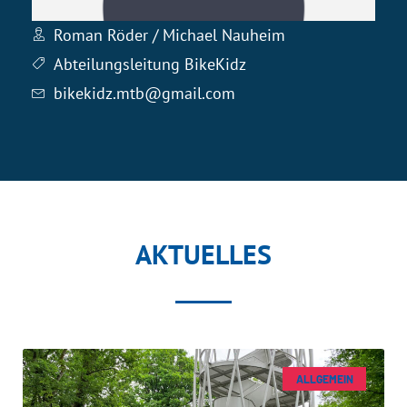
Roman Röder / Michael Nauheim
Abteilungsleitung BikeKidz
bikekidz.mtb@gmail.com
AKTUELLES
ALLGEMEIN