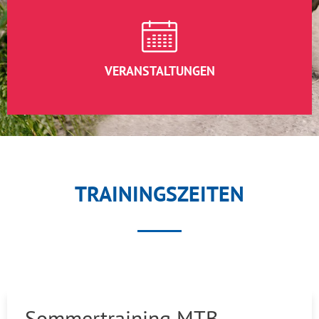
VERANSTALTUNGEN
TRAININGSZEITEN
Sommertraining MTB