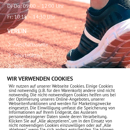
Di-Do: 09:00 – 12:00 Uhr
Fr: 10:15 – 14:30 Uhr
VEREIN
Geschäftsstelle
Sportstätten
Jobs
Download-Center
WIR VERWENDEN COOKIES
Wir nutzen auf unserer Webseite Cookies. Einige Cookies
Impressum
sind notwendig (z.B. für den Warenkorb) andere sind nicht
notwendig. Die nicht-notwendigen Cookies helfen uns bei
Datenschutz
der Optimierung unseres Online-Angebotes, unserer
Webseitenfunktionen und werden für Marketingzwecke
eingesetzt. Die Einwilligung umfasst die Speicherung von
MITGLIEDSCHAFT
Informationen auf Ihrem Endgerät, das Auslesen
personenbezogener Daten sowie deren Verarbeitung.
Klicken Sie auf „Alle akzeptieren“, um in den Einsatz von
nicht notwendigen Cookies einzuwilligen oder auf „Alle
Informationen
ablehnen“, wenn Sie sich anders entscheiden. Sie können