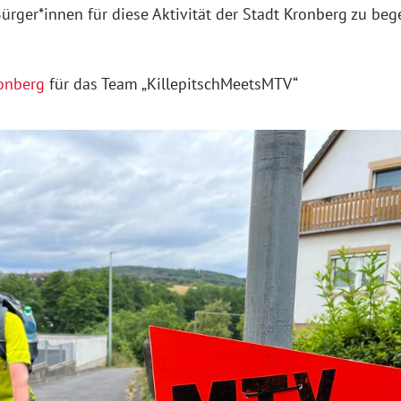
rger*innen für diese Aktivität der Stadt Kronberg zu bege
onberg
für das Team „KillepitschMeetsMTV“