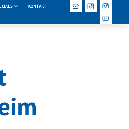
ECIALS
KONTAKT
t
beim