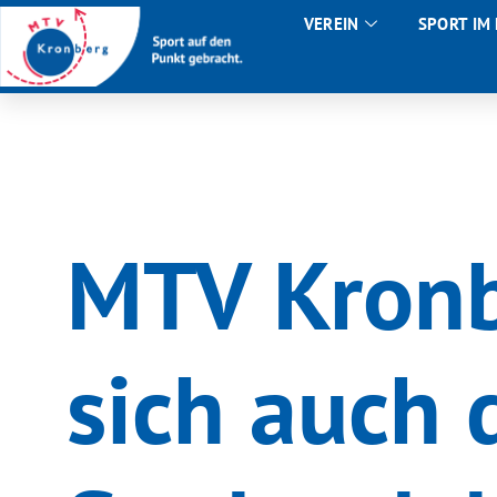
VEREIN
SPORT IM
MTV Kronb
sich auch 