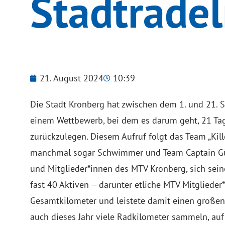
Stadtrade
21. August 2024
10:39
Die Stadt Kronberg hat zwischen dem 1. und 21.
einem Wettbewerb, bei dem es darum geht, 21 Tag
zurückzulegen. Diesem Aufruf folgt das Team „Kil
manchmal sogar Schwimmer und Team Captain Günt
und Mitglieder*innen des MTV Kronberg, sich sei
fast 40 Aktiven – darunter etliche MTV Mitglied
Gesamtkilometer und leistete damit einen großen
auch dieses Jahr viele Radkilometer sammeln, auf 