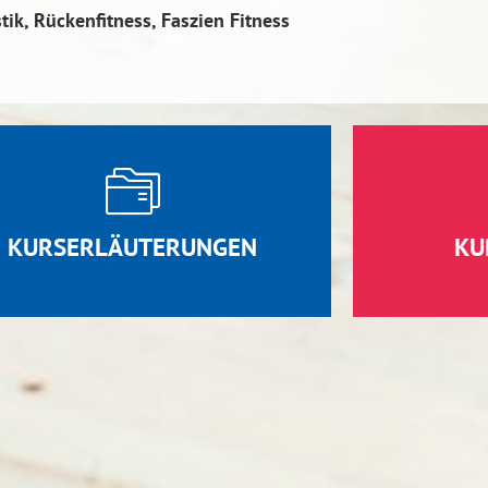
k, Rückenfitness, Faszien Fitness
KURSERLÄUTERUNGEN
KU