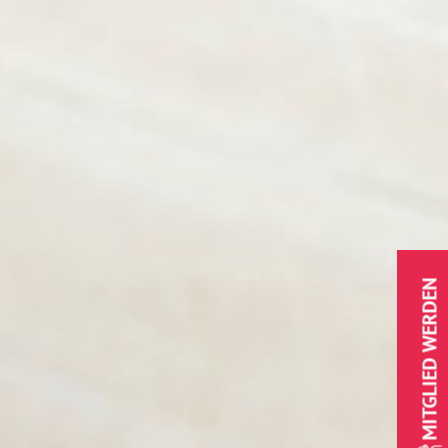
MITGLIED WERDEN