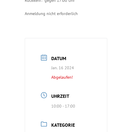
Rückkehr: gegen 17:00 Uhr
Anmeldung nicht erforderlich
DATUM
Jan. 16 2024
Abgelaufen!
UHRZEIT
10:00 - 17:00
KATEGORIE