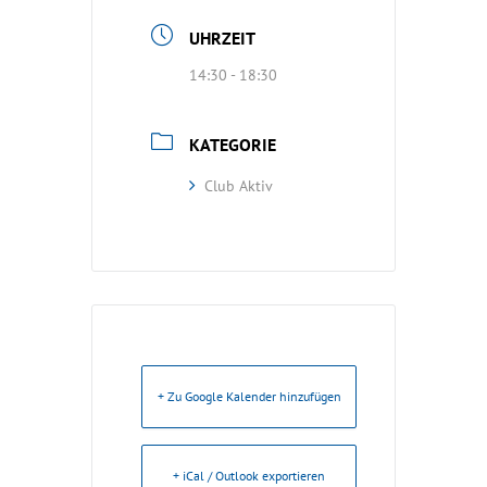
UHRZEIT
14:30 - 18:30
KATEGORIE
Club Aktiv
+ Zu Google Kalender hinzufügen
+ iCal / Outlook exportieren