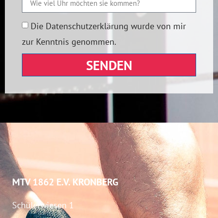
Die Datenschutzerklärung wurde von mir
zur Kenntnis genommen.
SENDEN
MTV 1862 E.V. KRONBERG
Schülerwiesen 1