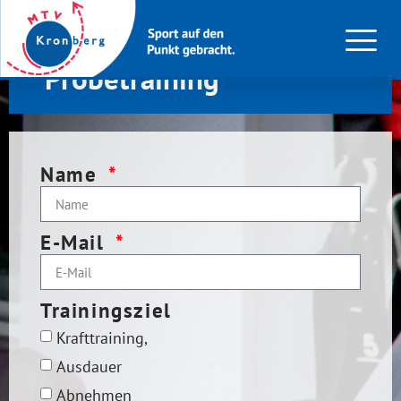
Vereinbare jetzt dein
Probetraining
Name
E-Mail
Trainingsziel
Krafttraining,
Ausdauer
Abnehmen