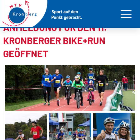
Schlagwort:
Jugendliche
ANMELDUNG FÜR DEN 11.
KRONBERGER BIKE+RUN
GEÖFFNET