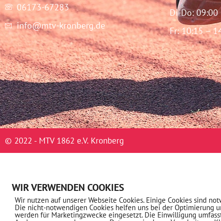
06173-67283
Di-Do: 09:00
info@mtv-kronberg.de
Fr: 10:15 – 1
© 2022 - MTV 1862 e.V. Kronberg
WIR VERWENDEN COOKIES
Wir nutzen auf unserer Webseite Cookies. Einige Cookies sind not
Die nicht-notwendigen Cookies helfen uns bei der Optimierung 
werden für Marketingzwecke eingesetzt. Die Einwilligung umfass