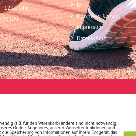
Jobs
 – 12:00 Uhr
Download-Center
4:30 Uhr
Impressum
Datenschutz
wendig (z.B. für den Warenkorb) andere sind nicht notwendig.
unseres Online-Angebotes, unserer Webseitenfunktionen und
t die Speicherung von Informationen auf Ihrem Endgerät, das