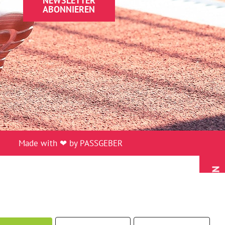
NEWSLETTER
ABONNIEREN
Made with ❤ by PASSGEBER
MITGLIED WERDEN