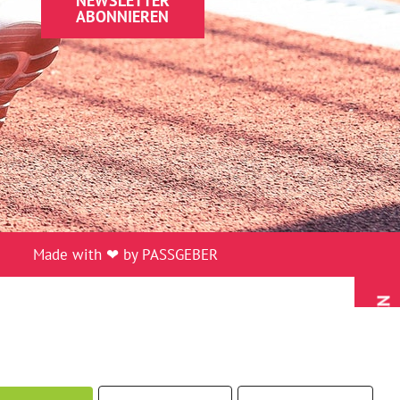
NEWSLETTER
ABONNIEREN
Made with ❤ by PASSGEBER
MITGLIED WERDEN