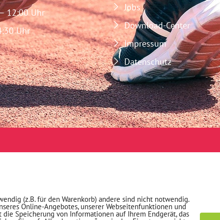
Jobs
 – 12:00 Uhr
Download-Center
4:30 Uhr
Impressum
Datenschutz
wendig (z.B. für den Warenkorb) andere sind nicht notwendig.
unseres Online-Angebotes, unserer Webseitenfunktionen und
t die Speicherung von Informationen auf Ihrem Endgerät, das