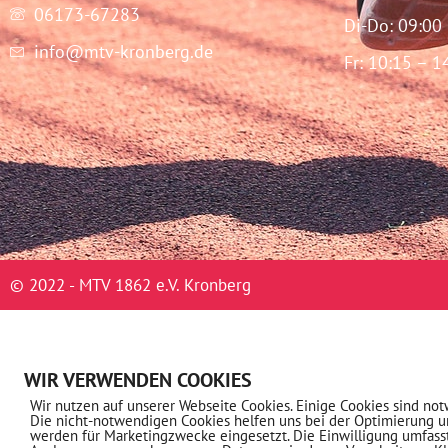
06173-67283
Di-Do: 09:00
info@mtv-kronberg.de
Fr: 10:15 – 1
© 2022 - MTV 1862 e.V. Kronberg
WIR VERWENDEN COOKIES
Wir nutzen auf unserer Webseite Cookies. Einige Cookies sind not
Die nicht-notwendigen Cookies helfen uns bei der Optimierung 
werden für Marketingzwecke eingesetzt. Die Einwilligung umfass