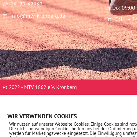
06173-67283
Di-Do: 09:00
info@mtv-kronberg.de
Fr: 10:15 – 1
© 2022 - MTV 1862 e.V. Kronberg
WIR VERWENDEN COOKIES
Wir nutzen auf unserer Webseite Cookies. Einige Cookies sind not
Die nicht-notwendigen Cookies helfen uns bei der Optimierung 
werden für Marketingzwecke eingesetzt. Die Einwilligung umfass