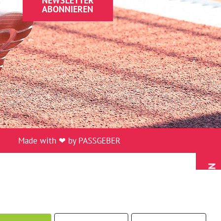
NEWSLETTER
ABONNIEREN
Made with ❤ by PASSGEBER
MITGLIED WERDEN