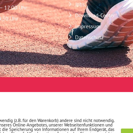
Jobs
 – 12:00 Uhr
Download-Center
4:30 Uhr
Impressum
Datenschutz
wendig (z.B. für den Warenkorb) andere sind nicht notwendig.
unseres Online-Angebotes, unserer Webseitenfunktionen und
t die Speicherung von Informationen auf Ihrem Endgerät, das