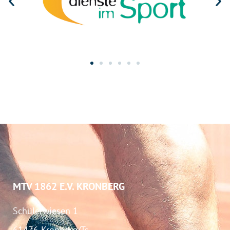
MTV 1862 E.V. KRONBERG
Schülerwiesen 1
61476 Kronberg/Ts