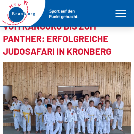
Tag:
9. Mai 2026
VOM KÄNGURU BIS ZUM
PANTHER: ERFOLGREICHE
JUDOSAFARI IN KRONBERG