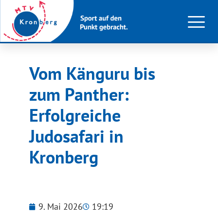
Vom Känguru bis
zum Panther:
Erfolgreiche
Judosafari in
Kronberg
9. Mai 2026
19:19