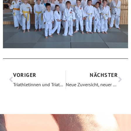
VORIGER
NÄCHSTER
Triathletinnen und Triathleten des MTV Kronberg starten erfolgreich
Neue Zuversicht, neuer Schwung: Mitgliederversammlung beim MTV Kronberg