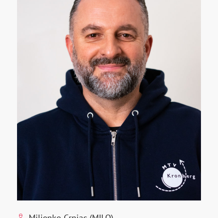
Miljenko Crnjac (MILO)