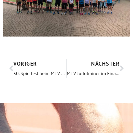
VORIGER
NÄCHSTER
30. Spielfest beim MTV Kronberg
MTV Judotrainer im Finale der Deutschen Kata Meisterschaften