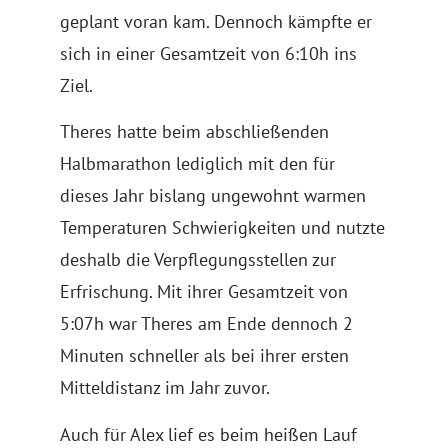
geplant voran kam. Dennoch kämpfte er
sich in einer Gesamtzeit von 6:10h ins
Ziel.
Theres hatte beim abschließenden
Halbmarathon lediglich mit den für
dieses Jahr bislang ungewohnt warmen
Temperaturen Schwierigkeiten und nutzte
deshalb die Verpflegungsstellen zur
Erfrischung. Mit ihrer Gesamtzeit von
5:07h war Theres am Ende dennoch 2
Minuten schneller als bei ihrer ersten
Mitteldistanz im Jahr zuvor.
Auch für Alex lief es beim heißen Lauf