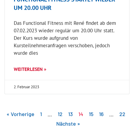
UM 20.00 UHR
Das Functional Fitness mit René findet ab dem
07.02.2023 wieder regulär um 20.00 Uhr statt.
Der Kurs wurde aufgrund von
Kursteilnehmeranfragen verschoben, jedoch
wurde dies
WEITERLESEN »
2. Februar 2023
« Vorherige
1
…
12
13
14
15
16
…
22
Nächste »